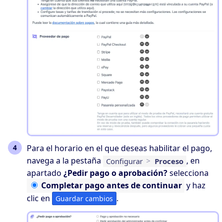
Para el horario en el que deseas habilitar el pago,
navega a la pestaña
, en
Configurar
>
Proceso
apartado
¿Pedir pago o aprobación?
selecciona
Completar
pago antes de continuar
y haz
clic en
.
Guardar cambios