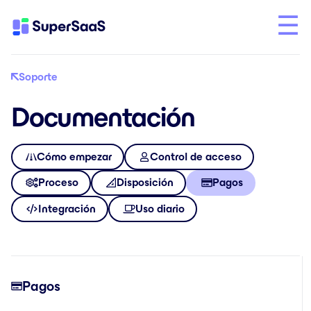
Soporte
Documentación
Cómo empezar
Control de acceso
Proceso
Disposición
Pagos
Integración
Uso diario
Pagos