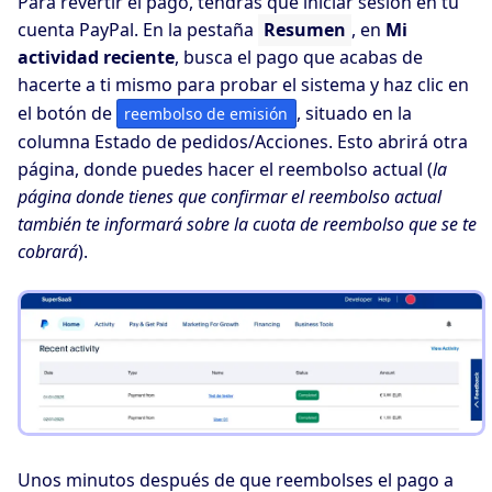
Para revertir el pago, tendrás que iniciar sesión en tu
cuenta PayPal. En la pestaña
Resumen
, en
Mi
actividad reciente
, busca el pago que acabas de
hacerte a ti mismo para probar el sistema y haz clic en
el botón de
, situado en la
reembolso de emisión
columna Estado de pedidos/Acciones. Esto abrirá otra
página, donde puedes hacer el reembolso actual (
la
página donde tienes que confirmar el reembolso actual
también te informará sobre la cuota de reembolso que se te
cobrará
).
Unos minutos después de que reembolses el pago a