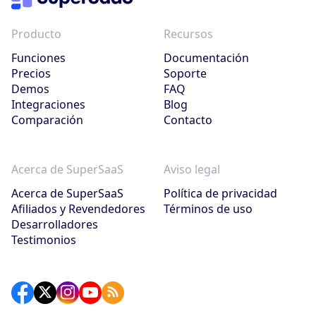
Producto
Recursos
Funciones
Documentación
Precios
Soporte
Demos
FAQ
Integraciones
Blog
Comparación
Contacto
Acerca de SuperSaaS
Aviso legal
Acerca de SuperSaaS
Política de privacidad
Afiliados y Revendedores
Términos de uso
Desarrolladores
Testimonios