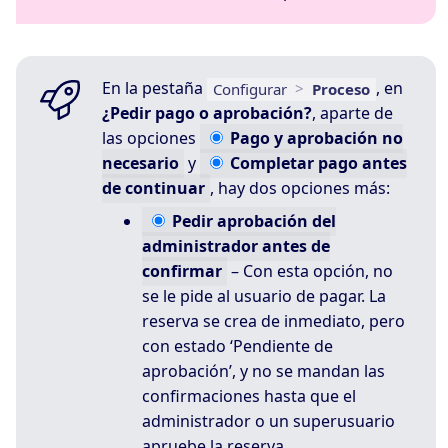
En la pestaña
, en
Configurar
>
Proceso
¿Pedir pago o aprobación?
, aparte de
las opciones
Pago
y aprobación no
necesario
y
Completar
pago antes
de continuar
, hay dos opciones más:
Pedir
aprobación del
administrador antes de
confirmar
– Con esta opción, no
se le pide al usuario de pagar. La
reserva se crea de inmediato, pero
con estado ‘Pendiente de
aprobación’, y no se mandan las
confirmaciones hasta que el
administrador o un superusuario
apruebe la reserva.