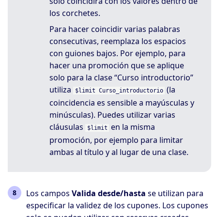
solo coincidirá con los valores dentro de
los corchetes.
Para hacer coincidir varias palabras
consecutivas, reemplaza los espacios
con guiones bajos. Por ejemplo, para
hacer una promoción que se aplique
solo para la clase “Curso introductorio”
utiliza
(la
$limit Curso_introductorio
coincidencia es sensible a mayúsculas y
minúsculas). Puedes utilizar varias
cláusulas
en la misma
$limit
promoción, por ejemplo para limitar
ambas al título y al lugar de una clase.
Los campos
Valida desde/hasta
se utilizan para
especificar la validez de los cupones. Los cupones