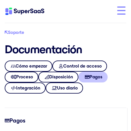
Soporte
Documentación
Cómo empezar
Control de acceso
Proceso
Disposición
Pagos
Integración
Uso diario
Pagos