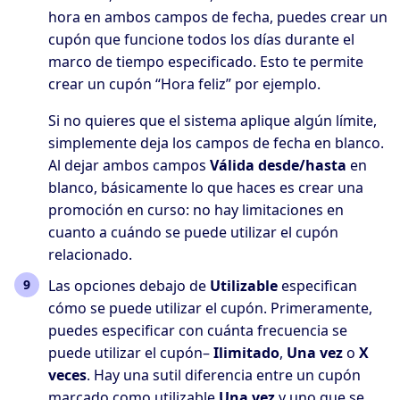
hora en ambos campos de fecha, puedes crear un
cupón que funcione todos los días durante el
marco de tiempo especificado. Esto te permite
crear un cupón “Hora feliz” por ejemplo.
Si no quieres que el sistema aplique algún límite,
simplemente deja los campos de fecha en blanco.
Al dejar ambos campos
Válida desde/hasta
en
blanco, básicamente lo que haces es crear una
promoción en curso: no hay limitaciones en
cuanto a cuándo se puede utilizar el cupón
relacionado.
Las opciones debajo de
Utilizable
especifican
cómo se puede utilizar el cupón. Primeramente,
puedes especificar con cuánta frecuencia se
puede utilizar el cupón–
Ilimitado
,
Una vez
o
X
veces
. Hay una sutil diferencia entre un cupón
marcado como utilizable
Una vez
y uno que se