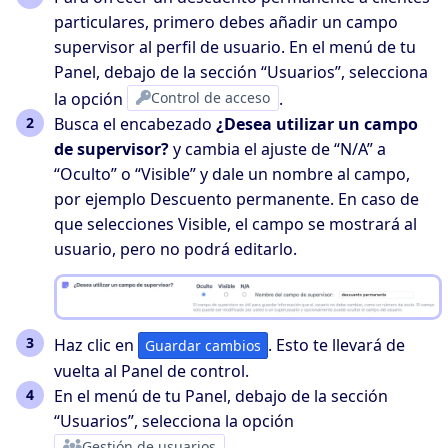
particulares, primero debes añadir un campo
supervisor al perfil de usuario.
En el menú de tu
Panel, debajo de la sección “Usuarios”, selecciona
la opción
Control de acceso
.
Busca el encabezado
¿Desea utilizar un campo
de supervisor?
y cambia el ajuste de “N/A” a
“Oculto” o “Visible” y dale un nombre al campo,
por ejemplo
Descuento permanente
. En caso de
que selecciones Visible, el campo se mostrará al
usuario, pero no podrá editarlo.
Haz clic en
. Esto te llevará de
Guardar cambios
vuelta al Panel de control.
En el menú de tu Panel, debajo de la sección
“Usuarios”, selecciona la opción
Gestión de usuarios