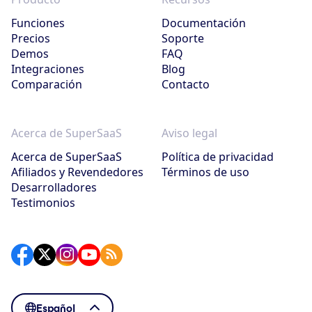
Funciones
Documentación
Precios
Soporte
Demos
FAQ
Integraciones
Blog
Comparación
Contacto
Acerca de SuperSaaS
Aviso legal
Acerca de SuperSaaS
Política de privacidad
Afiliados y Revendedores
Términos de uso
Desarrolladores
Testimonios
Español