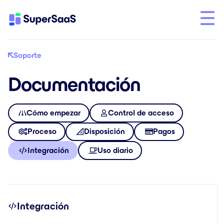
Soporte
Documentación
Cómo empezar
Control de acceso
Proceso
Disposición
Pagos
Integración
Uso diario
Integración