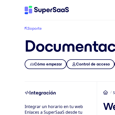
Soporte
Documentac
Cómo empezar
Control de acceso
Integración
S
Inic
We
Integrar un horario en tu web
Enlaces a SuperSaaS desde tu