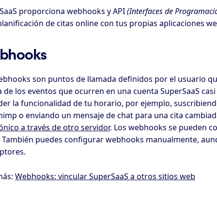
SaaS proporciona webhooks y API
(Interfaces de Programaci
planificación de citas online con tus propias aplicaciones 
bhooks
ebhooks son puntos de llamada definidos por el usuario que
a de los eventos que ocurren en una cuenta SuperSaaS casi e
er la funcionalidad de tu horario, por ejemplo, suscribiend
himp o enviando un mensaje de chat para una cita cambiad
ónico a través de otro servidor
. Los webhooks se pueden co
. También puedes configurar webhooks manualmente, aunque
ptores.
más:
Webhooks: vincular SuperSaaS a otros sitios web