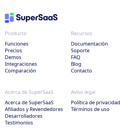
Producto
Recursos
Funciones
Documentación
Precios
Soporte
Demos
FAQ
Integraciones
Blog
Comparación
Contacto
Acerca de SuperSaaS
Aviso legal
Acerca de SuperSaaS
Política de privacidad
Afiliados y Revendedores
Términos de uso
Desarrolladores
Testimonios