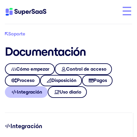
Soporte
Documentación
Cómo empezar
Control de acceso
Proceso
Disposición
Pagos
Integración
Uso diario
Integración