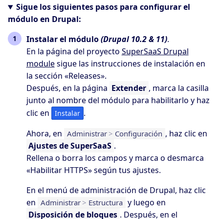
Sigue los siguientes pasos para configurar el
módulo en Drupal:
Instalar el módulo
(Drupal 10.2 & 11)
.
En la página del proyecto
SuperSaaS Drupal
module
sigue las instrucciones de instalación en
la sección «Releases».
Después, en la página
Extender
, marca la casilla
junto al nombre del módulo para habilitarlo y haz
clic en
.
Instalar
Ahora, en
, haz clic en
Administrar
>
Configuración
Ajustes de SuperSaaS
.
Rellena o borra los campos y marca o desmarca
«Habilitar HTTPS» según tus ajustes.
En el menú de administración de Drupal, haz clic
en
y luego en
Administrar
>
Estructura
Disposición de bloques
. Después, en el