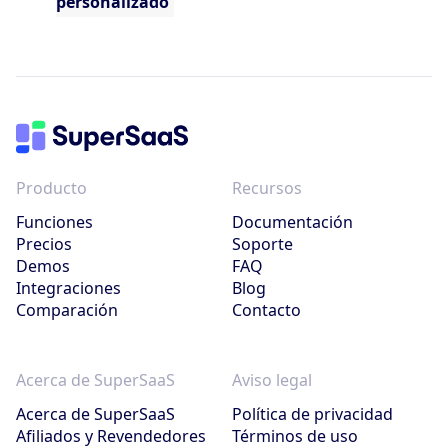
personalizado
Producto
Recursos
Funciones
Documentación
Precios
Soporte
Demos
FAQ
Integraciones
Blog
Comparación
Contacto
Acerca de SuperSaaS
Aviso legal
Acerca de SuperSaaS
Política de privacidad
Afiliados y Revendedores
Términos de uso