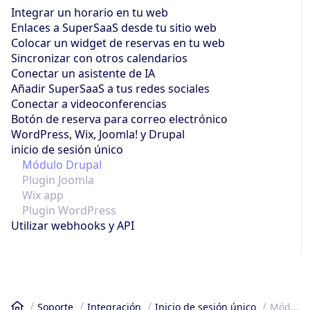
Integrar un horario en tu web
Enlaces a SuperSaaS desde tu sitio web
Colocar un widget de reservas en tu web
Sincronizar con otros calendarios
Conectar un asistente de IA
Añadir SuperSaaS a tus redes sociales
Conectar a videoconferencias
Botón de reserva para correo electrónico
WordPress, Wix, Joomla! y Drupal
inicio de sesión único
Módulo Drupal
Plugin Joomla
Wix app
Plugin WordPress
Utilizar webhooks y API
Soporte
Integración
Inicio de sesión único
Módulo Drupal
Inicio