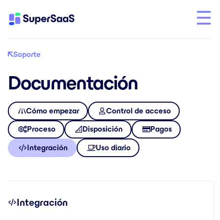
Soporte
Documentación
Cómo empezar
Control de acceso
Proceso
Disposición
Pagos
Integración
Uso diario
Integración