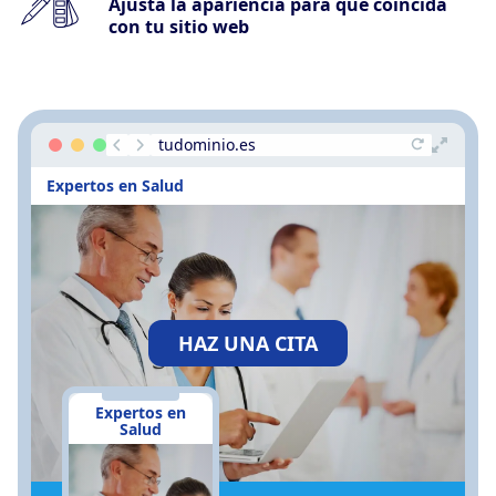
Ajusta la apariencia para que coincida
con tu sitio web
tudominio.es
Expertos en Salud
HAZ UNA CITA
Expertos en
Salud