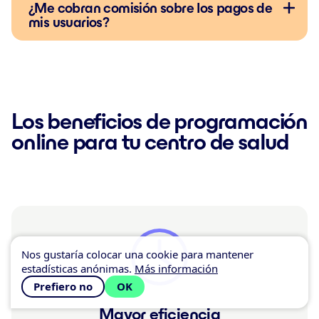
¿Me cobran comisión sobre los pagos de
mis usuarios?
Los beneficios de programación
online para tu centro de salud
Nos gustaría colocar una cookie para mantener
estadísticas anónimas.
Más información
Prefiero no
OK
Mayor eficiencia