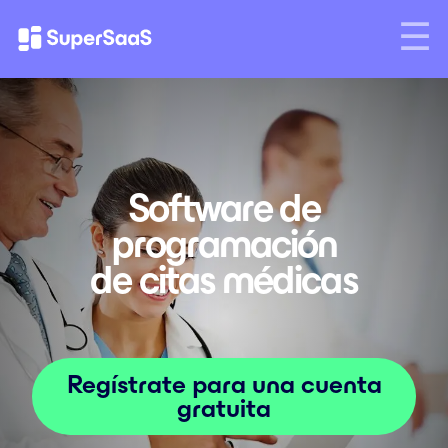
Software de
programación
de citas médicas
Regístrate para una cuenta
gratuita