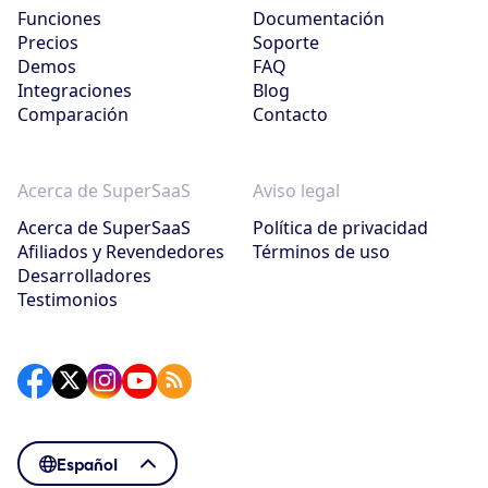
Funciones
Documentación
Precios
Soporte
Demos
FAQ
Integraciones
Blog
Comparación
Contacto
Acerca de SuperSaaS
Aviso legal
Acerca de SuperSaaS
Política de privacidad
Afiliados y Revendedores
Términos de uso
Desarrolladores
Testimonios
Español