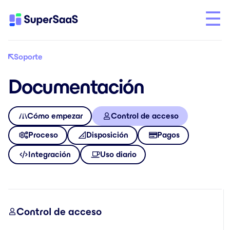
Soporte
Documentación
Cómo empezar
Control de acceso
Proceso
Disposición
Pagos
Integración
Uso diario
Control de acceso