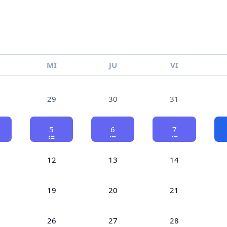
MI
JU
VI
29
30
31
5
6
7
12
13
14
19
20
21
26
27
28