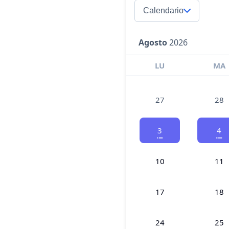
Calendario
Agosto
2026
LU
MA
27
28
3
4
10
11
17
18
24
25