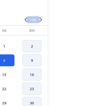
Hoy
SA
DO
1
2
8
9
15
16
22
23
29
30