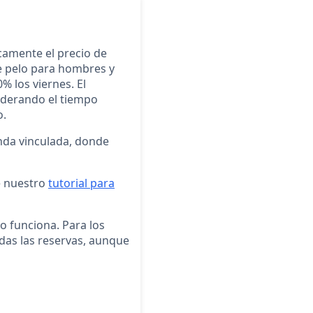
camente el precio de
 de pelo para hombres y
% los viernes. El
iderando el tiempo
o.
nda vinculada, donde
e nuestro
tutorial para
o funciona. Para los
das las reservas, aunque