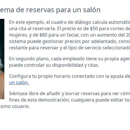
ema de reservas para un salón
En este ejemplo, el cuadro de diálogo calcula automáti
una cita al reservarla. El precio es de $50 para cortes
mujeres, y de $80 para un facial, con un aumento del 20
sistema puede gestionar precios por adelantado, cons
restante para reservar y el tipo de servicio seleccionad
En segundo plano, cada empleado tiene su propia age
puede controlar su disponibilidad y citas.
Configura tu propio horario conectado con la ayuda d
un salón.
Siéntase libre de añadir y borrar reservas para ver cóm
fines de esta demostración, cualquiera puede editar to
 como usuario.