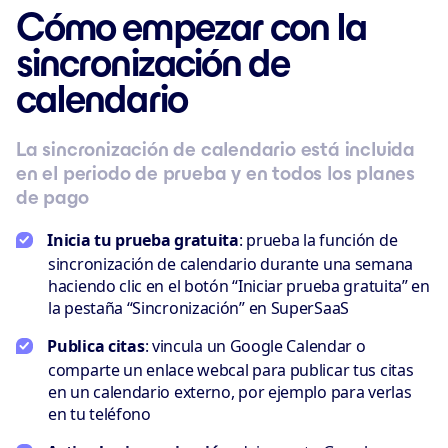
Cómo empezar con la
sincronización de
calendario
La sincronización de calendario está incluida
en el periodo de prueba y en todos los planes
de pago
Inicia tu prueba gratuita
: prueba la función de
sincronización de calendario durante una semana
haciendo clic en el botón “Iniciar prueba gratuita” en
la pestaña “Sincronización” en SuperSaaS
Publica citas
: vincula un Google Calendar o
comparte un enlace webcal para publicar tus citas
en un calendario externo, por ejemplo para verlas
en tu teléfono