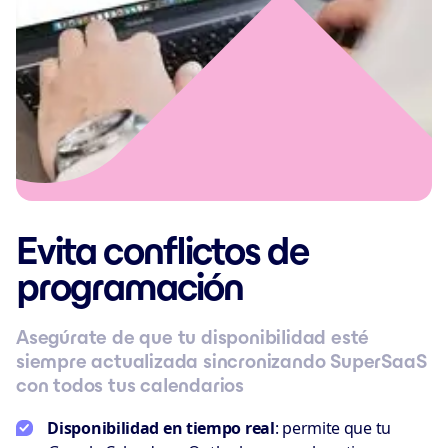
Evita conflictos de
programación
Asegúrate de que tu disponibilidad esté
siempre actualizada sincronizando SuperSaaS
con todos tus calendarios
Disponibilidad en tiempo real
: permite que tu