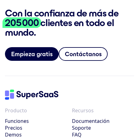
Con la confianza de más de
205 000
clientes en todo el
mundo.
Empieza gratis
Contáctanos
Producto
Recursos
Funciones
Documentación
Precios
Soporte
Demos
FAQ