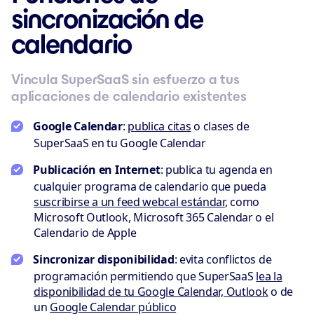
sincronización de
calendario
Vincula SuperSaaS sin esfuerzo a tus
aplicaciones de calendario existentes
Google Calendar
:
publica citas
o clases de
SuperSaaS en tu Google Calendar
Publicación en Internet
: publica tu agenda en
cualquier programa de calendario que pueda
suscribirse a un feed webcal estándar
, como
Microsoft Outlook, Microsoft 365 Calendar o el
Calendario de Apple
Sincronizar disponibilidad
: evita conflictos de
programación permitiendo que SuperSaaS
lea la
disponibilidad de tu Google Calendar, Outlook
o de
un
Google Calendar público